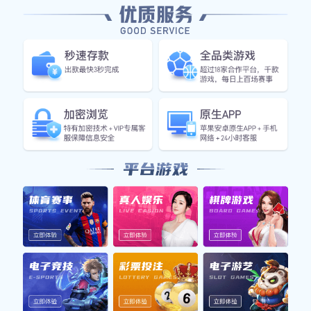
核心功能服务
全方位覆盖足球、篮球等热门赛事
⚡
闪电比分
毫秒级延迟，支持进球、红黄牌实时弹窗提醒，让您
永远领先于现场。