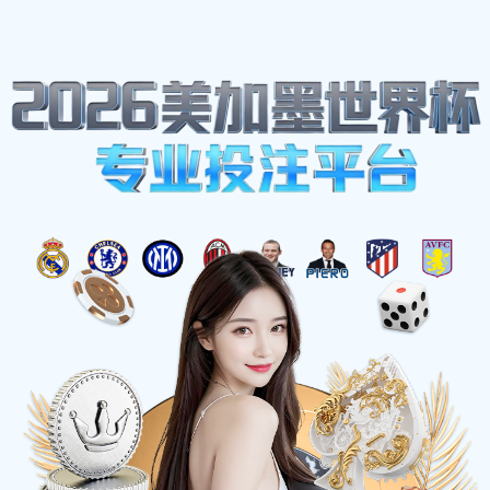
北京单场比分直播澳客
北京单场比分直播澳客
实时
追踪
，快人一步
北京单场比分直播澳客是您专业的体育比分平台。
我们提供高清赛事直播、毫秒级实时比分推送、全
球赛事聚合、深度数据分析及智能预测服务。无论
是五大联赛还是国际杯赛，澳客的数据都非常靠
谱，助您洞察赛场细节。
立即体验
查看赛程