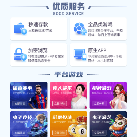
核心功能服务
全方位覆盖足球、篮球等热门赛事
⚡
闪电比分
毫秒级延迟，支持进球、红黄牌实时弹窗提醒，让您
永远领先于现场。