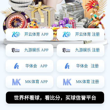
✓
无需注册，即刻体验部分赛事