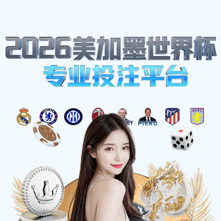
北京单场比分直播澳客
北京单场比分直播澳客
实时
追踪
，快人一步
北京单场比分直播澳客是您专业的体育比分平台。
我们提供高清赛事直播、毫秒级实时比分推送、全
球赛事聚合、深度数据分析及智能预测服务。无论
是五大联赛还是国际杯赛，澳客的数据都非常靠
谱，助您洞察赛场细节。
立即体验
查看赛程