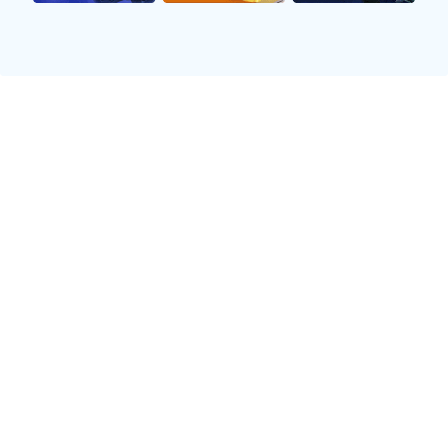
📺
高清直播
提供1080p高清稳定信号源，多角度视角切换，流畅
无卡顿，体验如临现场。
📊
深度数据
涵盖xG预期进球、控球率波动、球员热区图及历史