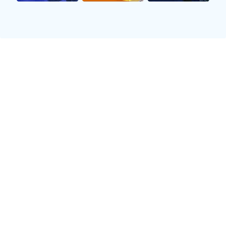
📺
高清直播
提供1080p高清稳定信号源，多角度视角切换，流畅
无卡顿，体验如临现场。
📊
深度数据
涵盖xG预期进球、控球率波动、球员热区图及历史