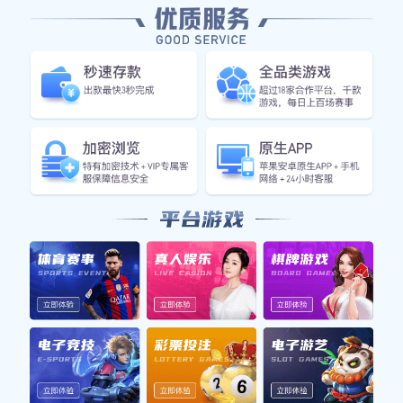
核心功能服务
全方位覆盖足球、篮球等热门赛事
⚡
闪电比分
毫秒级延迟，支持进球、红黄牌实时弹窗提醒，让您
永远领先于现场。