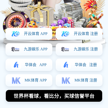
✓
无需注册，即刻体验部分赛事