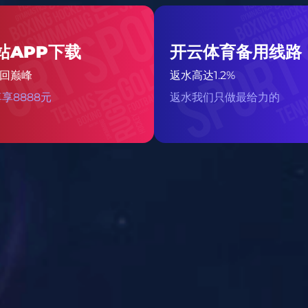
核心功能服务
全方位覆盖足球、篮球等热门赛事
📺
📊