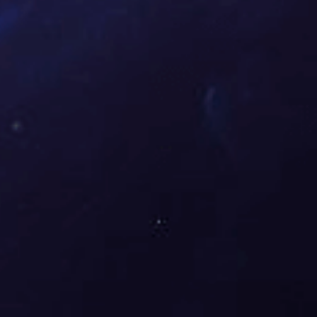
与射门热区图
体能监测
近期状态
等细分统计