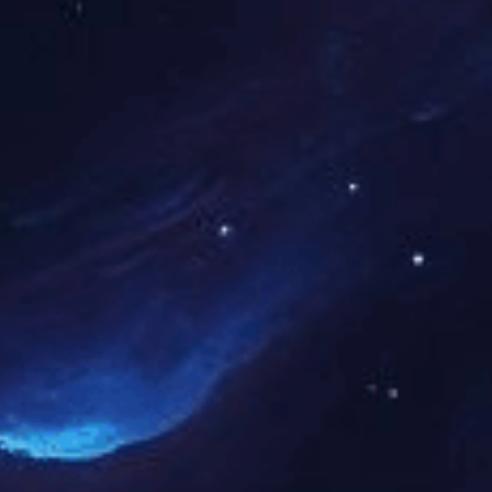
五大联赛全覆盖 (英超/西甲/意甲/德甲/法甲)
欧冠、亚冠及各大洲际杯赛
国家队国际比赛日赛程
支持按日期、联赛、球队快速筛选
查看赛程表