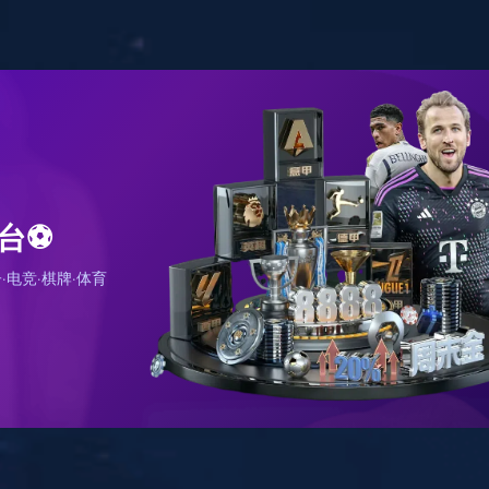
播澳客
实
步
平台。我们提供高清赛事直
深度数据分析及智能预测服
数据都非常靠谱，助您洞察