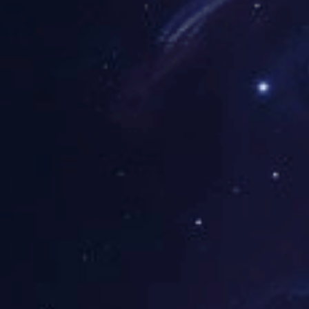
技术规格：1080p 分辨率 | 60 FPS 帧率 | 0.5s 比分推送响应
比赛预告与日历筛选