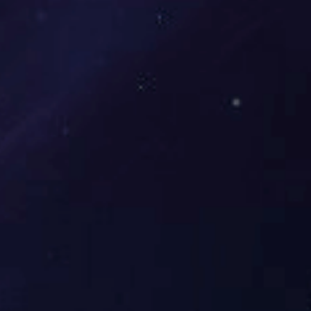
选择最适合您的观赛方案
最受欢迎
球迷版
29
元/月
✓ 基础版所有功能
✓ 1080p 高清直播
✓ 进球/红牌即时推送
✓ 核心数据统计
✓ 无广告干扰