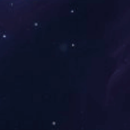
基础版
免费
/永久
✓ 基础实时比分
✓ 赛事日历查询
✓ 基础赛后战报
✗ 高清视频直播
✗ 深度数据分析