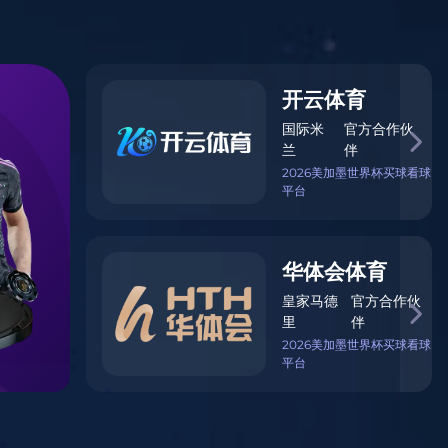
首页
直播
数据
订阅
社区
战报
关于
常见问题