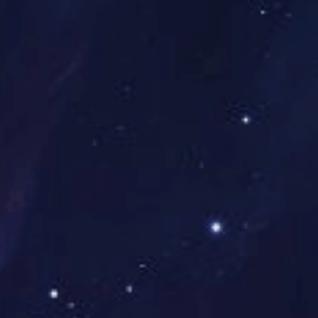
信号源，确保每一秒精彩都不错