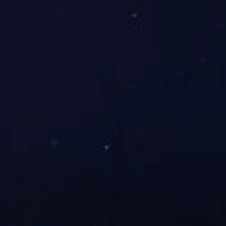
立即订阅
500+
230万+
覆盖赛事数量
活跃球迷用户